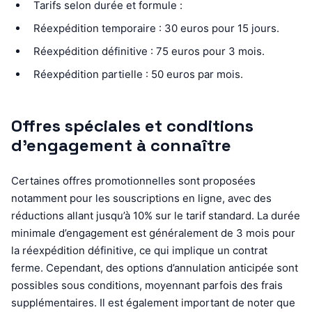
Tarifs selon durée et formule :
Réexpédition temporaire : 30 euros pour 15 jours.
Réexpédition définitive : 75 euros pour 3 mois.
Réexpédition partielle : 50 euros par mois.
Offres spéciales et conditions
d’engagement à connaître
Certaines offres promotionnelles sont proposées
notamment pour les souscriptions en ligne, avec des
réductions allant jusqu’à 10% sur le tarif standard. La durée
minimale d’engagement est généralement de 3 mois pour
la réexpédition définitive, ce qui implique un contrat
ferme. Cependant, des options d’annulation anticipée sont
possibles sous conditions, moyennant parfois des frais
supplémentaires. Il est également important de noter que