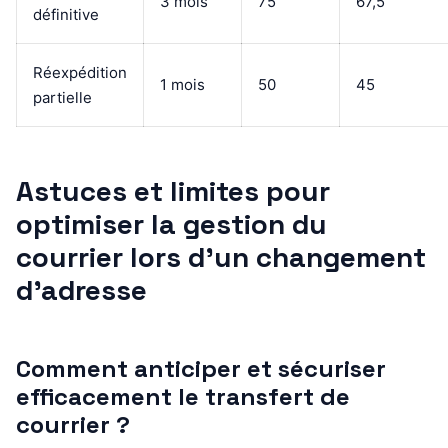
3 mois
75
67,5
définitive
Réexpédition
1 mois
50
45
partielle
Astuces et limites pour
optimiser la gestion du
courrier lors d’un changement
d’adresse
Comment anticiper et sécuriser
efficacement le transfert de
courrier ?