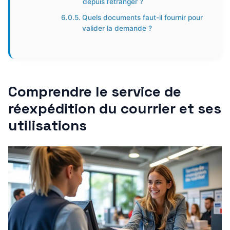
depuis l’étranger ?
Quels documents faut-il fournir pour
valider la demande ?
Comprendre le service de
réexpédition du courrier et ses
utilisations