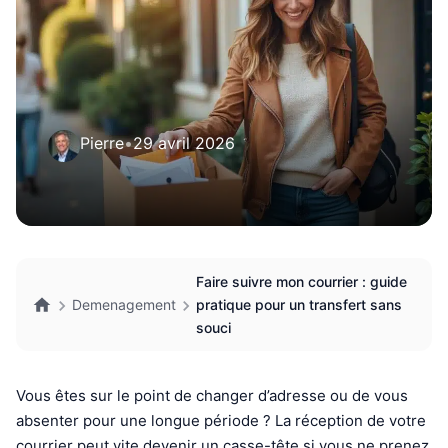
Pierre
•
29 avril 2026
Faire suivre mon courrier : guide
Demenagement
pratique pour un transfert sans
souci
Vous êtes sur le point de changer d’adresse ou de vous
absenter pour une longue période ? La réception de votre
courrier peut vite devenir un casse-tête si vous ne prenez