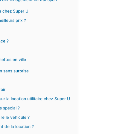
e chez Super U
illeurs prix ?
nce ?
ettes en ville
n sans surprise
oir
r la location utilitaire chez Super U
 spécial ?
re le véhicule ?
t de la location ?