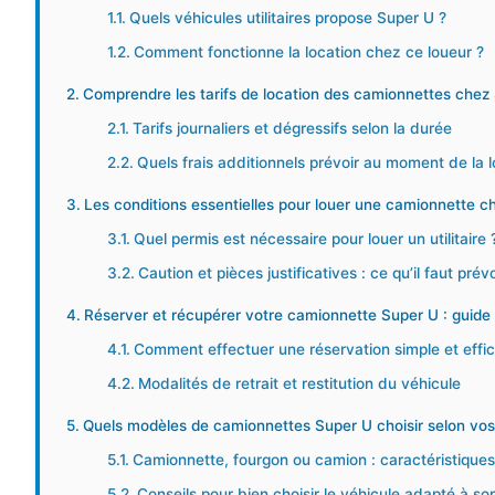
Quels véhicules utilitaires propose Super U ?
Comment fonctionne la location chez ce loueur ?
Comprendre les tarifs de location des camionnettes chez
Tarifs journaliers et dégressifs selon la durée
Quels frais additionnels prévoir au moment de la l
Les conditions essentielles pour louer une camionnette c
Quel permis est nécessaire pour louer un utilitaire 
Caution et pièces justificatives : ce qu’il faut prévo
Réserver et récupérer votre camionnette Super U : guide
Comment effectuer une réservation simple et effi
Modalités de retrait et restitution du véhicule
Quels modèles de camionnettes Super U choisir selon vos
Camionnette, fourgon ou camion : caractéristiques
Conseils pour bien choisir le véhicule adapté à 