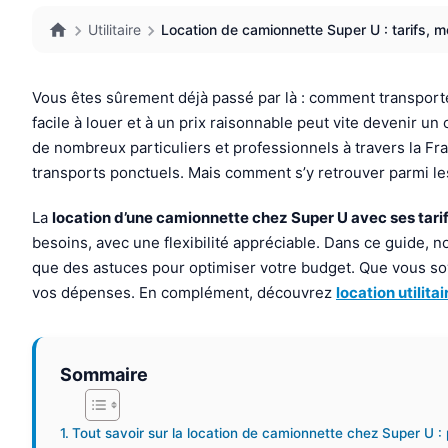
Utilitaire
Location de camionnette Super U : tarifs, 
Vous êtes sûrement déjà passé par là : comment transporte
facile à louer et à un prix raisonnable peut vite devenir u
de nombreux particuliers et professionnels à travers la Fra
transports ponctuels. Mais comment s’y retrouver parmi les
La
location d’une camionnette chez Super U avec ses tari
besoins, avec une flexibilité appréciable. Dans ce guide, no
que des astuces pour optimiser votre budget. Que vous soye
vos dépenses. En complément, découvrez
location utilita
Sommaire
Tout savoir sur la location de camionnette chez Super U :