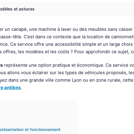
modèles et astuces
r un canapé, une machine à laver ou des meubles sans casser la
n casse-tête. C’est dans ce contexte que la location de camionnet
nce. Ce service offre une accessibilité simple et un large choix
 offres, les modèles et les coûts ? Pour approfondir ce sujet, 
fs
représente une option pratique et économique. Ce service vou
us allons vous éclairer sur les types de véhicules proposés, les c
z dans une grande ville comme Lyon ou en zone rurale, cette sol
ire antibes
.
 présentation et fonctionnement