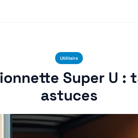
Utilitaire
onnette Super U : t
astuces