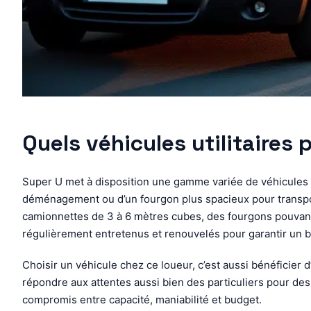
Quels véhicules utilitaires
Super U met à disposition une gamme variée de véhicules u
déménagement ou d’un fourgon plus spacieux pour transpor
camionnettes de 3 à 6 mètres cubes, des fourgons pouvant a
régulièrement entretenus et renouvelés pour garantir un bo
Choisir un véhicule chez ce loueur, c’est aussi bénéficier d
répondre aux attentes aussi bien des particuliers pour de
compromis entre capacité, maniabilité et budget.