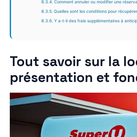
Comment annuler ou modifier une réserva
Quelles sont les conditions pour récupérer
Y a-t-il des frais supplémentaires à antici
Tout savoir sur la 
présentation et fo