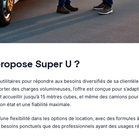
 propose Super U ?
tilitaires pour répondre aux besoins diversifiés de sa clientèl
ter des charges volumineuses, l’offre est conçue pour s’adapte
ccueillir jusqu’à 15 mètres cubes, et même des camions pour le
n état et une fiabilité maximale.
’une flexibilité dans les options de location, avec des formules 
s besoins ponctuels que des professionnels ayant des usages ré