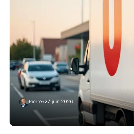
Pierre
•
27 juin 2026