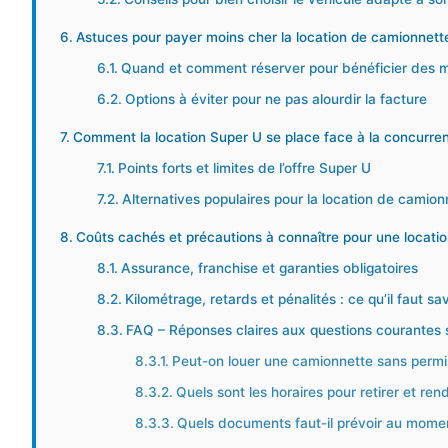
Astuces pour payer moins cher la location de camionnett
Quand et comment réserver pour bénéficier des me
Options à éviter pour ne pas alourdir la facture
Comment la location Super U se place face à la concurre
Points forts et limites de l’offre Super U
Alternatives populaires pour la location de camionn
Coûts cachés et précautions à connaître pour une locatio
Assurance, franchise et garanties obligatoires
Kilométrage, retards et pénalités : ce qu’il faut sav
FAQ – Réponses claires aux questions courantes su
Peut-on louer une camionnette sans permis
Quels sont les horaires pour retirer et rend
Quels documents faut-il prévoir au momen