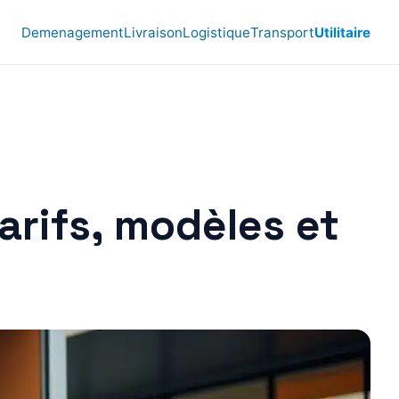
Demenagement
Livraison
Logistique
Transport
Utilitaire
arifs, modèles et